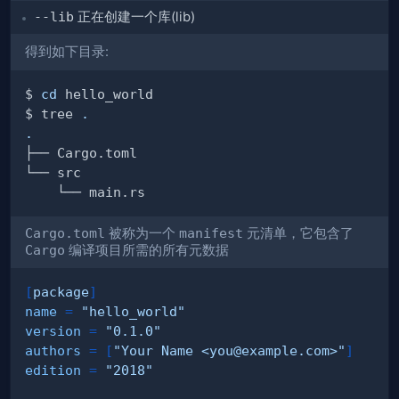
--lib
正在创建一个库(lib)
得到如下目录:
$ 
cd
$ tree 
.
.
Cargo.toml
被称为一个
manifest
元清单，它包含了
Cargo
编译项目所需的所有元数据
[
package
]
name
=
"hello_world"
version
=
"0.1.0"
authors
=
[
"Your Name <you@example.com>"
]
edition
=
"2018"