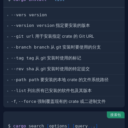
--vers version
--version version
指定要安装的版本
--git url
用于安装指定 crate 的 Git URL
--branch branch
从 git 安装时要使用的分支
--tag tag
从 git 安装时使用的标记
--rev sha
从 git 安装时使用的特定提交
--path path
要安装的本地 crate 的文件系统路径
--list
列出所有已安装的软件包及其版本
-f
,
--force
强制覆盖现有的 crate 或二进制文件
搜索包
$ 
cargo
 search 
[
options
]
[
query
..
.
]