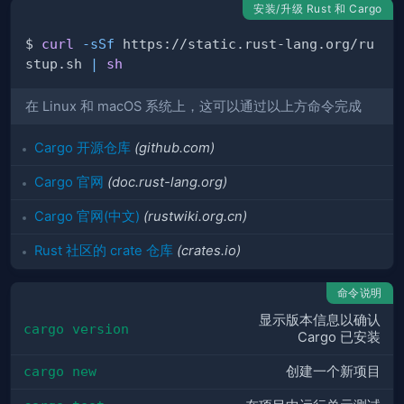
安装/升级 Rust 和 Cargo
$ 
curl
-sSf
 https://static.rust-lang.org/ru
stup.sh 
|
sh
在 Linux 和 macOS 系统上，这可以通过以上方命令完成
Cargo 开源仓库
(github.com)
Cargo 官网
(doc.rust-lang.org)
Cargo 官网(中文)
(rustwiki.org.cn)
Rust 社区的 crate 仓库
(crates.io)
命令说明
显示版本信息以确认
cargo version
Cargo 已安装
cargo new
创建一个新项目