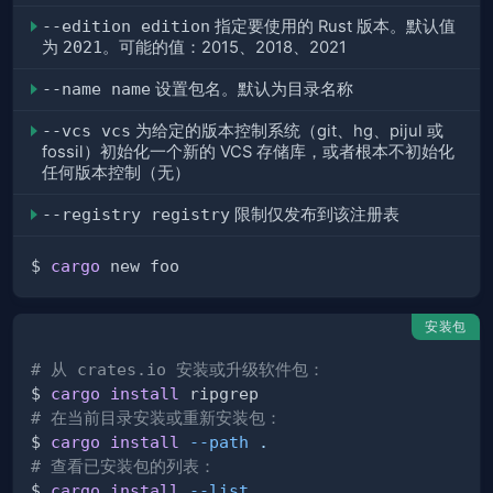
--edition edition
指定要使用的 Rust 版本。默认值
为
2021
。可能的值：2015、2018、2021
--name name
设置包名。默认为目录名称
--vcs vcs
为给定的版本控制系统（git、hg、pijul 或
fossil）初始化一个新的 VCS 存储库，或者根本不初始化
任何版本控制（无）
--registry registry
限制仅发布到该注册表
$ 
cargo
安装包
# 从 crates.io 安装或升级软件包：
$ 
cargo
install
# 在当前目录安装或重新安装包：
$ 
cargo
install
--path
.
# 查看已安装包的列表：
$ 
cargo
install
--list