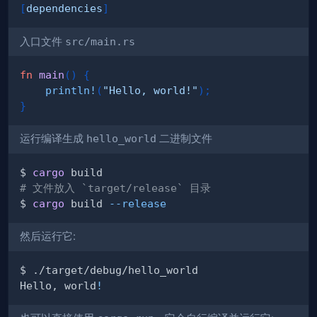
[
dependencies
]
入口文件
src/main.rs
fn
main
(
)
{
println!
(
"Hello, world!"
)
;
}
运行编译生成
hello_world
二进制文件
$ 
cargo
# 文件放入 `target/release` 目录
$ 
cargo
 build 
--release
然后运行它:
Hello, world
!