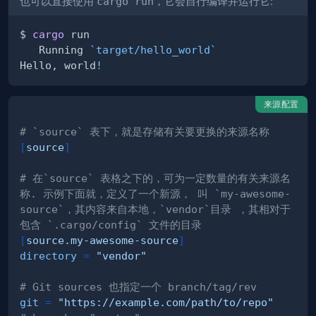
也可以直接使用
cargo run
，它会自行
编译
并
运行
它:
$ 
cargo
   Running 
`
target/hello_world
`
Hello, world
!
来源配置
# `source` 表下，就是存储有关要更换的来源名称
[
source
]
# 在`source` 表格之下的，可为一定数量的有关来源名
称. 示例下面就，定义了一个新源， 叫 `my-awesome-
source`，其内容来自本地，`vendor`目录 ，其相对于
包含 `.cargo/config` 文件的目录
[
source.my-awesome-source
]
directory
=
"vendor"
# Git sources 也指定一个 branch/tag/rev
git
=
"https://example.com/path/to/repo"