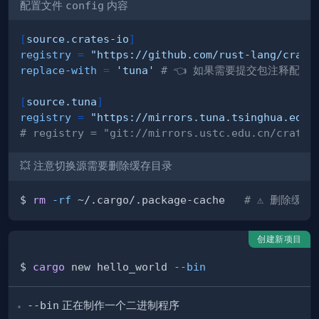
配置文件
config
内容
[
source.crates-io
]
registry
=
"https://github.com/rust-lang/crate
replace-with
=
'tuna'
# 👈 如果需要提交包注释配置
[
source.tuna
]
registry
=
"https://mirrors.tuna.tsinghua.edu.
# registry = "git://mirrors.ustc.edu.cn/crates
💥 注意切换源需要删除缓存目录
$ 
rm
-rf
 ~/.cargo/.package-cache   
# ⚠️ 删除缓
创建新项目
$ 
cargo
 new hello_world 
--bin
--bin
正在制作一个二进制程序