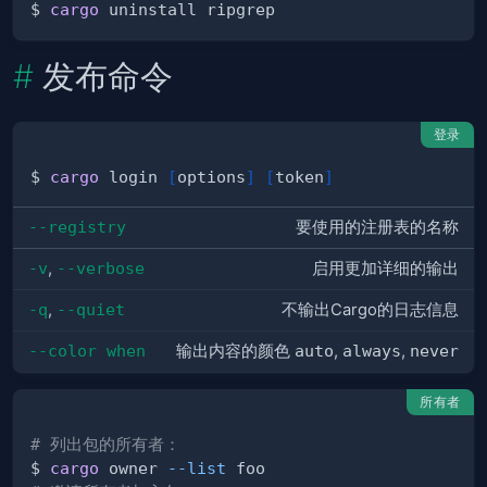
$ 
cargo
发布命令
登录
$ 
cargo
 login 
[
options
]
[
token
]
--registry
要使用的注册表的名称
-v
,
--verbose
启用更加详细的输出
-q
,
--quiet
不输出Cargo的日志信息
--color when
输出内容的颜色
auto
,
always
,
never
所有者
# 列出包的所有者：
$ 
cargo
 owner 
--list