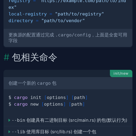
registry
=
"https://example.com/path/to/ind
ex"
local-registry
=
"path/to/registry"
directory
=
"path/to/vendor"
更换源的配置通过完成
.cargo/config
，上面是全套可用
字段
包相关命令
init/new
创建一个新的
cargo
包
$ 
cargo
 init 
[
options
]
[
path
]
$ 
cargo
 new 
[
options
]
[
path
]
--bin
创建具有二进制目标 (src/main.rs) 的包(默认行为)
--lib
使用库目标 (src/lib.rs) 创建一个包