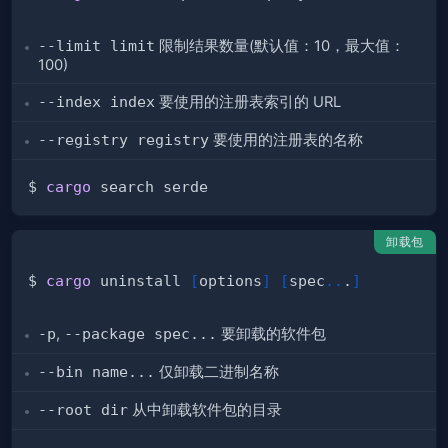
--limit limit
限制结果数量(默认值：10，最大值：
100)
--index index
要使用的注册表索引的 URL
--registry registry
要使用的注册表的名称
$ 
cargo
卸载包
$ 
cargo
 uninstall 
[
options
]
[
spec
..
.
]
-p
,
--package spec...
要卸载的软件包
--bin name...
仅卸载二进制名称
--root dir
从中卸载软件包的目录