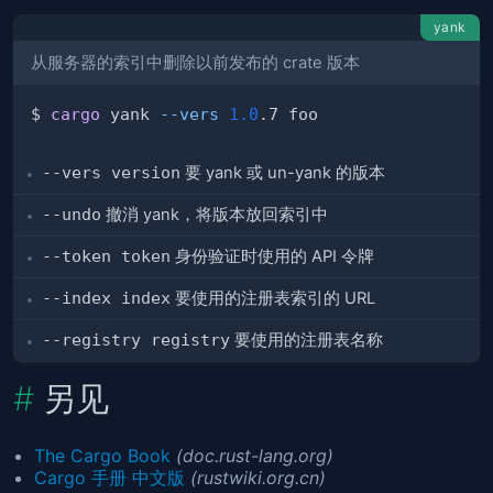
yank
从服务器的索引中删除以前发布的 crate 版本
$ 
cargo
 yank 
--vers
1.0
--vers version
要 yank 或 un-yank 的版本
--undo
撤消 yank，将版本放回索引中
--token token
身份验证时使用的 API 令牌
--index index
要使用的注册表索引的 URL
--registry registry
要使用的注册表名称
另见
The Cargo Book
(doc.rust-lang.org)
Cargo 手册 中文版
(rustwiki.org.cn)