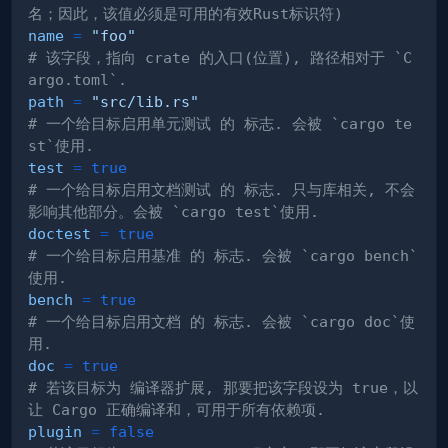
名；因此，该值必须是可用的有效Rust标识符)
name
=
"foo"
# 该字段，指向 crate 的入口(位置), 路径相对于 `C
argo.toml`.
path
=
"src/lib.rs"
# 一个给目标启用单元测试 的 标志. 会被 `cargo te
st`使用.
test
=
true
# 一个给目标启用文档测试 的 标志. 只与库相关, 不会
影响其他部分。会被 `cargo test`使用.
doctest
=
true
# 一个给目标启用基准 的 标志. 会被 `cargo bench`
使用.
bench
=
true
# 一个给目标启用文档 的 标志. 会被 `cargo doc`使
用.
doc
=
true
# 若该目标为 编译器扩展, 那要把该字段设为 true，以
让 Cargo 正确编译和，可用于所有依赖项.
plugin
=
false