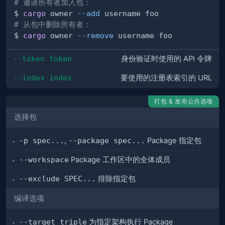
# 邀请所有者加入包：
$ 
cargo
 owner 
--add
# 从包中删除所有者：
$ 
cargo
 owner 
--remove
--token token
身份验证时使用的 API 令牌
--index index
要使用的注册表索引的 URL
打包 & 发布公共选项
选择包
-p spec...
,
--package spec...
Package 指定包
--workspace
Package 工作区中的全体成员
--exclude SPEC...
排除指定包
编译选项
--target triple
为指定架构执行 Package