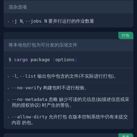
混杂选项
-j N
,
--jobs N
要并行运行的作业数量
打包
将本地包打包为可分发的压缩文件
$ 
cargo
 package 
[
options
]
-l
,
--list
输出包中包含的文件(不实际进行打包)。
--no-verify
构建包时不进行校验。
--no-metadata
忽略 缺少可读的元信息(如描述信息或采
用的授权协议) 时产生的警告。
--allow-dirty
允许打包 在版本控制系统中仍有未提交
内容 的包。
发布