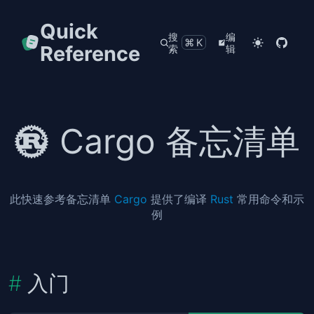
Quick
搜
编
⌘K
Reference
索
辑
Cargo 备忘清单
此快速参考备忘清单
Cargo
提供了编译
Rust
常用命令和示
例
入门