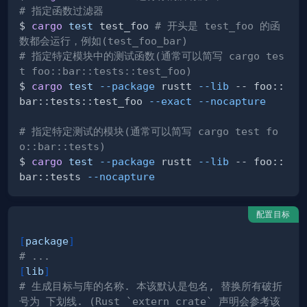
# 指定函数过滤器
$ 
cargo
test
 test_foo 
# 开头是 test_foo 的函
数都会运行，例如(test_foo_bar)
# 指定特定模块中的测试函数(通常可以简写 cargo tes
t foo::bar::tests::test_foo)
$ 
cargo
test
--package
 rustt 
--lib
 -- foo::
bar::tests::test_foo 
--exact
--nocapture
# 指定特定测试的模块(通常可以简写 cargo test fo
o::bar::tests)
$ 
cargo
test
--package
 rustt 
--lib
 -- foo::
bar::tests 
--nocapture
配置目标
[
package
]
# ...
[
lib
]
# 生成目标与库的名称. 本该默认是包名, 替换所有破折
号为 下划线. (Rust `extern crate` 声明会参考该