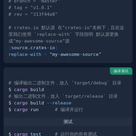
# branch = "master"
# tag = "v1.0.1"
# rev = "313f44e8"
# crates.io 默认源 在"crates-io"名称下，且在这
里我们使用 `replace-with` 字段指明 默认源更换
成"my-awesome-source"源
[
source.crates-io
]
replace-with
=
"my-awesome-source"
编译测试
# 编译输出二进制文件，放入 `target/debug` 目录
$ 
cargo
# 输出二进制文件，放入 `target/release` 目录
$ 
cargo
 build 
--release
$ 
cargo
 run      
# 编译并运行
测试
$ 
cargo
test
# 运行你的所有测试