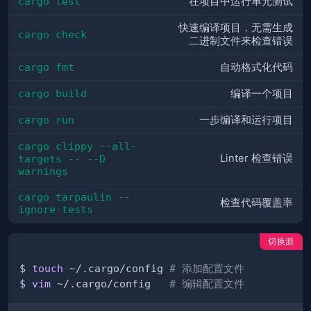
cargo test
在项目中运行单元测试
快速编译项目，无需生成
cargo check
二进制文件来检查错误
cargo fmt
自动格式化代码
cargo build
编译一个项目
cargo run
一步编译和运行项目
cargo clippy --all-
Linter 检查错误
targets -- --D 
warnings
cargo tarpaulin --
检查代码覆盖率
ignore-tests
切换源
$ 
touch
 ~/.cargo/config 
# 添加配置文件
$ 
vim
 ~/.cargo/config   
# 编辑配置文件