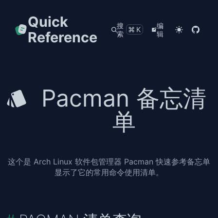
Quick
搜
编
⌘K
Reference
索
辑
Pacman 备忘清
单
这个是 Arch Linux 软件包管理器 Pacman 快速参考备忘单
显示了它的常用命令使用清单。