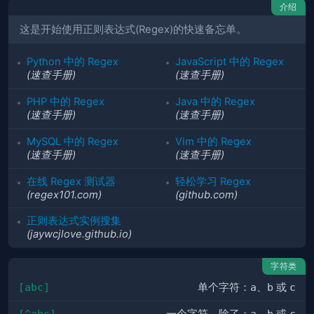
介绍
这是开始使用正则表达式(Regex)的快速备忘单。
Python 中的 Regex
JavaScript 中的 Regex
(速查手册)
(速查手册)
PHP 中的 Regex
Java 中的 Regex
(速查手册)
(速查手册)
MySQL 中的 Regex
Vim 中的 Regex
(速查手册)
(速查手册)
在线 Regex 测试器
轻松学习 Regex
(regex101.com)
(github.com)
正则表达式实例搜集
(jaywcjlove.github.io)
字符类
[abc]
单个字符：
a
、
b
或
c
[^abc]
a
b
c