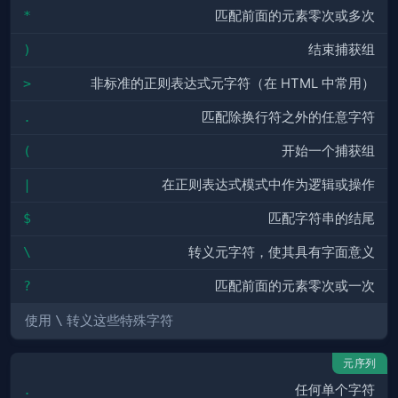
*
匹配前面的元素零次或多次
)
结束捕获组
>
非标准的正则表达式元字符（在 HTML 中常用）
.
匹配除换行符之外的任意字符
(
开始一个捕获组
|
在正则表达式模式中作为逻辑或操作
$
匹配字符串的结尾
\
转义元字符，使其具有字面意义
?
匹配前面的元素零次或一次
使用
\
转义这些特殊字符
元序列
.
任何单个字符