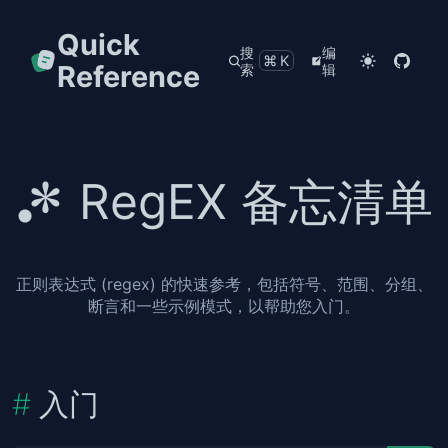
Quick
搜
编
⌘K
Reference
索
辑
RegEX 备忘清单
正则表达式 (regex) 的快速参考，包括符号、范围、分组、
断言和一些示例模式，以帮助您入门。
入门