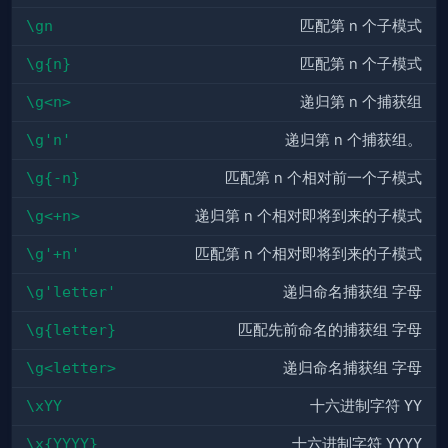
\gn
匹配第 n 个子模式
\g{n}
匹配第 n 个子模式
\g<n>
递归第 n 个捕获组
\g'n'
递归第 n 个捕获组。
\g{-n}
匹配第 n 个相对前一个子模式
\g<+n>
递归第 n 个相对即将到来的子模式
\g'+n'
匹配第 n 个相对即将到来的子模式
\g'letter'
递归命名捕获组
字母
\g{letter}
匹配先前命名的捕获组
字母
\g<letter>
递归命名捕获组
字母
\xYY
十六进制字符
YY
\x{YYYY}
十六进制字符
YYYY