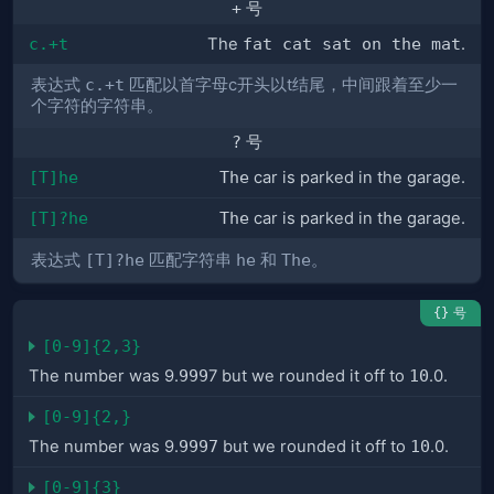
+
号
c.+t
The
fat cat sat on the mat
.
表达式
c.+t
匹配以首字母c开头以t结尾，中间跟着至少一
个字符的字符串。
?
号
[T]he
The
car is parked in the garage.
[T]?he
The
car is parked in t
he
garage.
表达式
[T]?he
匹配字符串
he
和
The
。
号
{}
[0-9]{2,3}
The number was 9.
999
7 but we rounded it off to
10
.0.
[0-9]{2,}
The number was 9.
9997
but we rounded it off to
10
.0.
[0-9]{3}