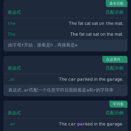
基本匹配
表达式
匹配示例
the
The fat cat sat on
the
mat.
The
The
fat cat sat on the mat.
由字母
t
开始，接着是
h
，再接着是
e
点运算符
.
表达式
匹配示例
.ar
The
car
par
ked in the
gar
age.
表达式
.ar
匹配一个任意字符后面跟着是
a
和
r
的字符串
字符集
表达式
匹配示例
.ar
The
car
par
ked in the
gar
age.