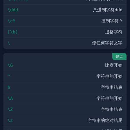
\ddd
八进制字符
ddd
\cY
控制字符
Y
[\b]
退格字符
\
使任何字符文字
锚点
\G
比赛开始
^
字符串的开始
$
字符串结束
\A
字符串的开始
\Z
字符串结束
\z
字符串的绝对结尾