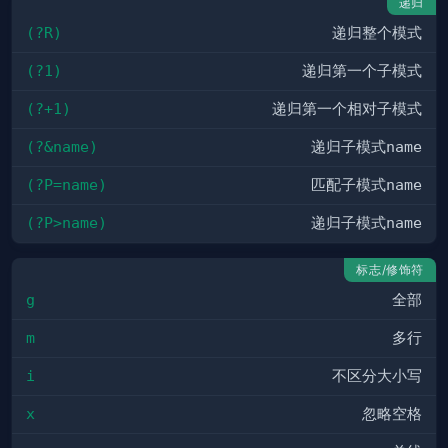
递归
(?R)
递归整个模式
(?1)
递归第一个子模式
(?+1)
递归第一个相对子模式
(?&name)
递归子模式
name
(?P=name)
匹配子模式
name
(?P>name)
递归子模式
name
标志/修饰符
g
全部
m
多行
i
不区分大小写
x
忽略空格