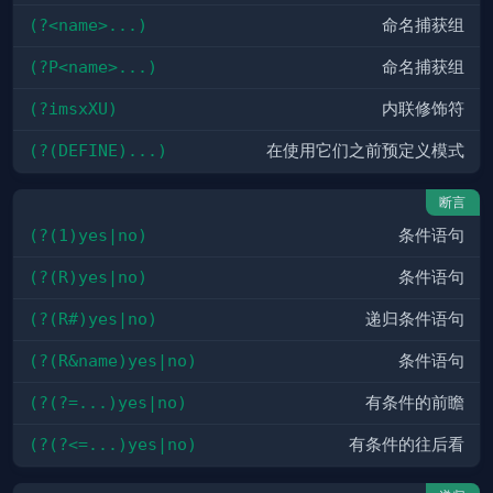
(?<name>...)
命名捕获组
(?P<name>...)
命名捕获组
(?imsxXU)
内联修饰符
(?(DEFINE)...)
在使用它们之前预定义模式
断言
(?(1)yes|no)
条件语句
(?(R)yes|no)
条件语句
(?(R#)yes|no)
递归条件语句
(?(R&name)yes|no)
条件语句
(?(?=...)yes|no)
有条件的前瞻
(?(?<=...)yes|no)
有条件的往后看