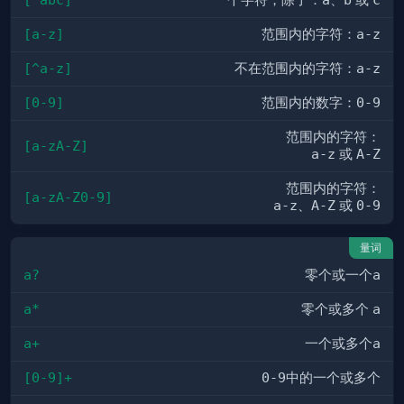
一个字符，除了：
、
或
[a-z]
范围内的字符：
a-z
[^a-z]
不在范围内的字符：
a-z
[0-9]
范围内的数字：
0-9
范围内的字符：
[a-zA-Z]
a-z
或
A-Z
范围内的字符：
[a-zA-Z0-9]
a-z
、
A-Z
或
0-9
量词
a?
零个或一个
a
a*
零个或多个
a
a+
一个或多个
a
[0-9]+
0-9
中的一个或多个