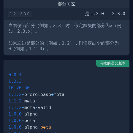
部分向左
是
1.2.0 - 2.3.0
1.2 - 2.3.0
当右侧为部分（例如，
2.3
）时，假定缺失的部分为
x
（例
如，
2.3.x
）。
如果左边是部分的（例如，
1.2
），则假定缺少的部分为
0
（例如，
1.2.0
）。
有效的语义版本
0.0
.4
1.2
.3
10.20
.30
1.1
.2
-
prerelease
+
1.1
.2
+
1.1
.2
+
meta
-
1.0
.0
-
1.0
.0
-
1.0
.0
-
alpha
.
beta