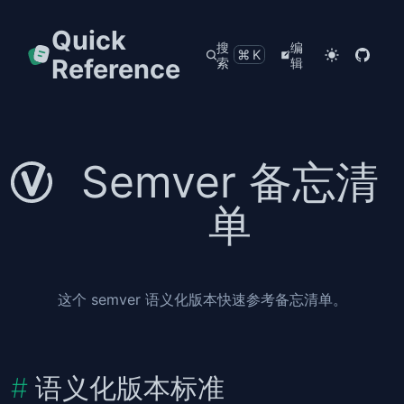
Quick
搜
编
⌘K
Reference
索
辑
Semver 备忘清
单
这个 semver 语义化版本快速参考备忘清单。
语义化版本标准