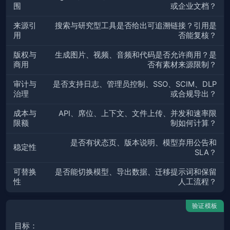
围
或企业文档？
来源引
搜索与研究型工具是否给出可追溯链接？引用是
用
否能复核？
版权与
生成图片、视频、音频和代码是否允许商用？是
商用
否有素材来源限制？
审计与
是否支持日志、管理员控制、SSO、SCIM、DLP
治理
或合规导出？
成本与
API、席位、上下文、文件上传、并发和速率限
限额
制如何计算？
是否有状态页、版本说明、模型弃用公告和
稳定性
SLA？
可替换
是否能切换模型、导出数据、迁移提示词和保留
性
人工流程？
验证模板