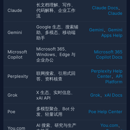
长文档理解、写作、
Claude Docs
、
Claude
代码解释、企业工作
Claude
流
Google 生态、搜索辅
Gemini
、
Gemini
Gemini
助、多模态、移动端
Apps Help
助手
Microsoft 365、
Microsoft
Microsoft 365
Windows、Edge 与
Copilot
Copilot Docs
企业办公
Perplexity Help
联网搜索、引用式回
Perplexity
Center
、
API
答、资料核查
Platform
X 生态、实时信息、
Grok
Grok
、
xAI Docs
xAI API
多模型聚合、Bot 分
Poe
Poe Help Center
发、轻量试用
AI 搜索、研究与生产
You.com
、
You.com