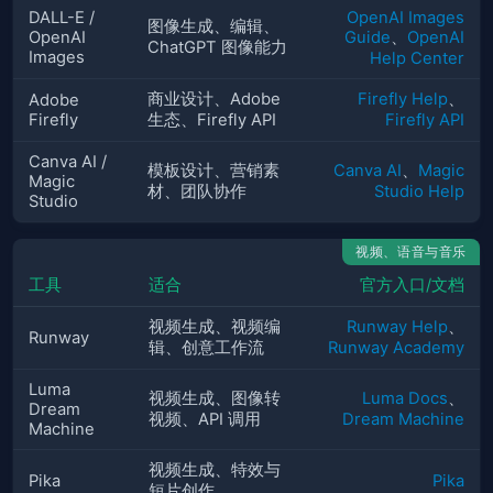
DALL-E /
OpenAI Images
图像生成、编辑、
OpenAI
Guide
、
OpenAI
ChatGPT 图像能力
Images
Help Center
商业设计、Adobe
Firefly Help
、
Adobe
Firefly
生态、Firefly API
Firefly API
Canva AI /
模板设计、营销素
Canva AI
、
Magic
Magic
材、团队协作
Studio Help
Studio
视频、语音与音乐
工具
适合
官方入口/文档
视频生成、视频编
Runway Help
、
Runway
辑、创意工作流
Runway Academy
Luma
视频生成、图像转
Luma Docs
、
Dream
视频、API 调用
Dream Machine
Machine
视频生成、特效与
Pika
Pika
短片创作