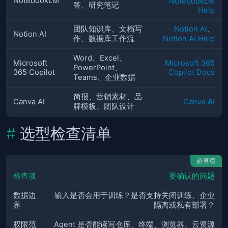
NotebookLM
NotebookLM
答、研究笔记
Help
团队知识库、文档写
Notion AI
、
Notion AI
作、数据库工作流
Notion AI Help
Word、Excel、
Microsoft
Microsoft 365
PowerPoint、
365 Copilot
Copilot Docs
Teams、企业数据
简报、营销素材、品
Canva AI
Canva AI
牌模板、团队设计
选型检查清单
必查项
检查项
要确认的问题
数据边
输入是否会用于训练？是否支持关闭训练、企业
界
隔离或私有部署？
权限范
Agent 是否能读写仓库、终端、浏览器、云资源