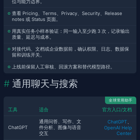
位与能力边界。
查看 Pricing、Terms、Privacy、Security、Release
notes 或 Status 页面。
用真实任务小样本验证：同一输入至少跑 3 次，记录输出
质量、延迟与成本。
对接代码、文档或企业数据前，确认权限、日志、数据保
留和训练开关。
上线前保留人工审核、回滚方案和替代模型路径。
通用聊天与搜索
全球常用助手
工具
适合
官方入口/文档
通用问答、写作、文
ChatGPT
、
ChatGPT
件分析、图像与语音
OpenAI Help
交互
Center