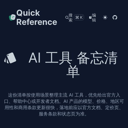
Quick
搜
编
⌘K
Reference
索
辑
AI 工具 备忘清
单
这份清单按使用场景整理主流 AI 工具，优先给出官方入
口、帮助中心或开发者文档。AI 产品的模型、价格、地区可
用性和商用条款更新很快，落地前应以官方文档、定价页、
服务条款和状态页为准。