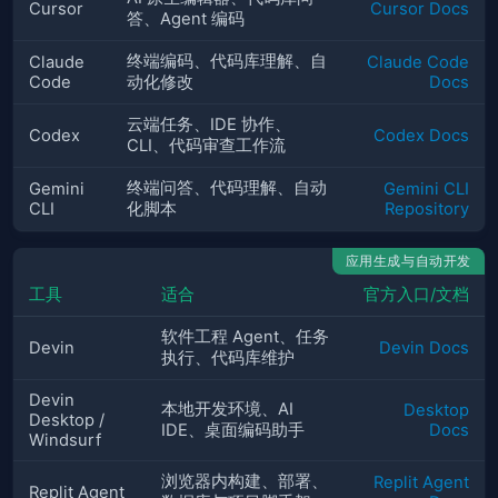
Cursor
Cursor Docs
答、Agent 编码
终端编码、代码库理解、自
Claude
Claude Code
Code
动化修改
Docs
云端任务、IDE 协作、
Codex
Codex Docs
CLI、代码审查工作流
终端问答、代码理解、自动
Gemini
Gemini CLI
CLI
化脚本
Repository
应用生成与自动开发
工具
适合
官方入口/文档
软件工程 Agent、任务
Devin
Devin Docs
执行、代码库维护
Devin
本地开发环境、AI
Desktop
Desktop /
IDE、桌面编码助手
Docs
Windsurf
浏览器内构建、部署、
Replit Agent
Replit Agent