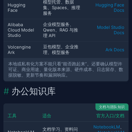
模型托管、数据
Hugging
Hugging Face
集、Spaces、推理
Face
Docs
服务
企业模型服务、
Alibaba
Model Studio
Cloud Model
Qwen、RAG 与推
Docs
Studio
理 API
豆包模型、企业推
Volcengine
Ark Docs
Ark
理、模型服务
本地或私有化方案不能只看“能否跑起来”。还要确认模型许
可证、商业用途、量化版本来源、硬件成本、日志留存、数
据脱敏、更新节奏和漏洞响应。
办公知识库
文档与团队知识
工具
适合
官方入口/文档
NotebookLM
、
文档学习、资料问