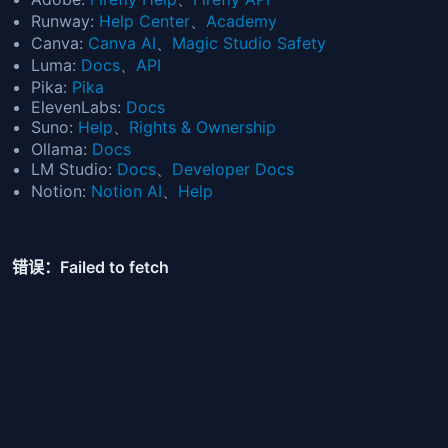
Runway:
Help Center
、
Academy
Canva:
Canva AI
、
Magic Studio Safety
Luma:
Docs
、
API
Pika:
Pika
ElevenLabs:
Docs
Suno:
Help
、
Rights & Ownership
Ollama:
Docs
LM Studio:
Docs
、
Developer Docs
Notion:
Notion AI
、
Help