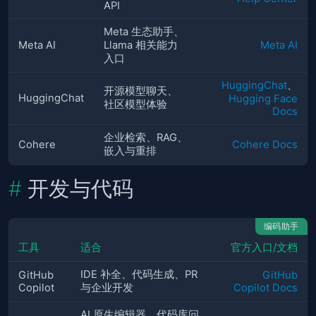
API
Meta 生态助手、
Meta AI
Llama 相关能力
Meta AI
入口
HuggingChat
、
开源模型聊天、
HuggingChat
Hugging Face
社区模型体验
Docs
企业检索、RAG、
Cohere
Cohere Docs
嵌入与重排
开发与代码
编码助手
工具
适合
官方入口/文档
IDE 补全、代码生成、PR
GitHub
GitHub
Copilot
与企业开发
Copilot Docs
AI 原生编辑器、代码库问