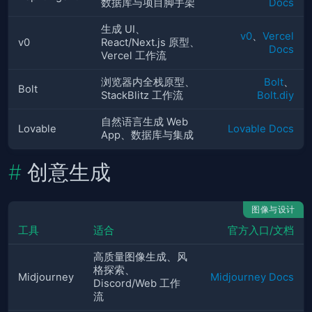
数据库与项目脚手架
Docs
生成 UI、
v0
、
Vercel
v0
React/Next.js 原型、
Docs
Vercel 工作流
浏览器内全栈原型、
Bolt
、
Bolt
StackBlitz 工作流
Bolt.diy
自然语言生成 Web
Lovable
Lovable Docs
App、数据库与集成
创意生成
图像与设计
工具
适合
官方入口/文档
高质量图像生成、风
格探索、
Midjourney
Midjourney Docs
Discord/Web 工作
流