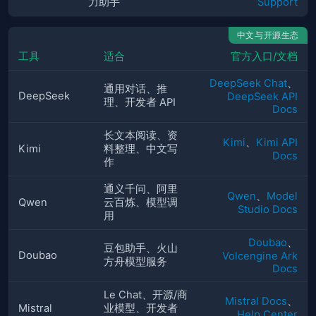
力助手
Support
中文与开源生态
工具
适合
官方入口/文档
DeepSeek Chat
、
通用对话、推
DeepSeek
DeepSeek API
理、开发者 API
Docs
长文本阅读、资
Kimi
、
Kimi API
Kimi
料整理、中文写
Docs
作
通义千问、阿里
Qwen
、
Model
Qwen
云百炼、模型调
Studio Docs
用
Doubao
、
豆包助手、火山
Doubao
Volcengine Ark
方舟模型服务
Docs
Le Chat、开源/商
Mistral Docs
、
Mistral
业模型、开发者
Help Center