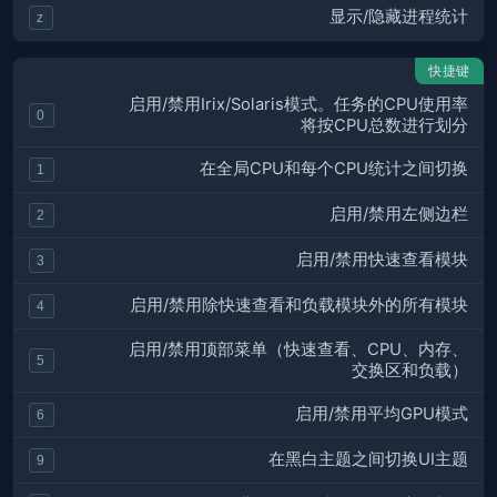
显示/隐藏进程统计
z
快捷键
启用/禁用Irix/Solaris模式。任务的CPU使用率
0
将按CPU总数进行划分
在全局CPU和每个CPU统计之间切换
1
启用/禁用左侧边栏
2
启用/禁用快速查看模块
3
启用/禁用除快速查看和负载模块外的所有模块
4
启用/禁用顶部菜单（快速查看、CPU、内存、
5
交换区和负载）
启用/禁用平均GPU模式
6
在黑白主题之间切换UI主题
9