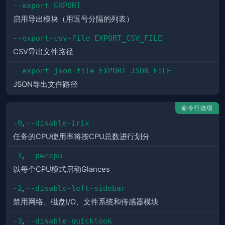
--export EXPORT
启用导出模块（用逗号分隔的列表）
--export-csv-file EXPORT_CSV_FILE
CSV导出文件路径
--export-json-file EXPORT_JSON_FILE
JSON导出文件路径
命令行选项
-0
,
--disable-irix
任务的CPU使用率将按CPU总数进行划分
-1
,
--percpu
以每个CPU模式启动Glances
-2
,
--disable-left-sidebar
禁用网络、磁盘I/O、文件系统和传感器模块
-3
,
--disable-quicklook