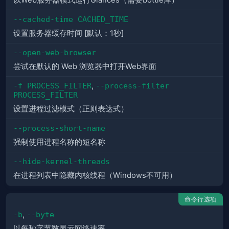
以Web服务器模式运行Glances（需要bottle库）
--cached-time CACHED_TIME
设置服务器缓存时间 [默认：1秒]
--open-web-browser
尝试在默认的 Web 浏览器中打开Web界面
-f PROCESS_FILTER
,
--process-filter 
PROCESS_FILTER
设置进程过滤模式（正则表达式）
--process-short-name
强制使用进程名称的短名称
--hide-kernel-threads
在进程列表中隐藏内核线程（Windows不可用）
命令行选项
-b
,
--byte
以每秒字节数显示网络速率