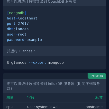
您可以将统计数据导出到 CouchDB 服务器
[
mongodb
]
host
=
localhost
port
=
27017
db
=
glances
user
=
root
password
=
example
并运行 Glances：
$ glances 
--export
InfluxDB
您可以将统计数据导出到 InfluxDB 服务器（时间序列服务
器）
测量
字段
标签
cpu
user system iowait…
hostname