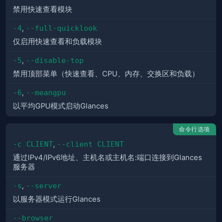
禁用快速查看模块
-4
,
--full-quicklook
仅启用快速查看和负载模块
-5
,
--disable-top
禁用顶部菜单（快速查看、CPU、内存、交换区和负载）
-6
,
--meangpu
以平均GPU模式启动Glances
命令行选项
-c CLIENT
,
--client CLIENT
通过IPv4/IPv6地址、主机名或主机名:端口连接到Glances
服务器
-s
,
--server
以服务器模式运行Glances
--browser