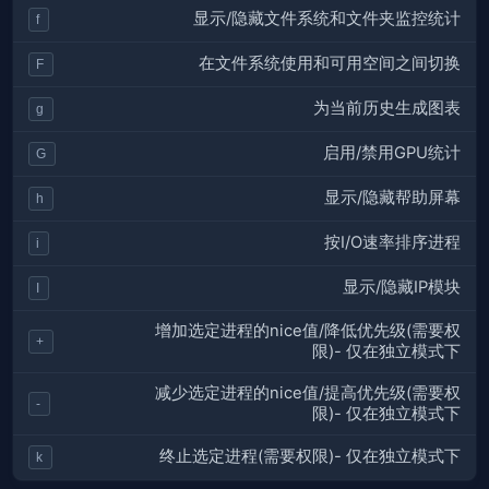
显示/隐藏文件系统和文件夹监控统计
f
在文件系统使用和可用空间之间切换
F
为当前历史生成图表
g
启用/禁用GPU统计
G
显示/隐藏帮助屏幕
h
按I/O速率排序进程
i
显示/隐藏IP模块
I
增加选定进程的nice值/降低优先级(需要权
+
限)- 仅在独立模式下
减少选定进程的nice值/提高优先级(需要权
-
限)- 仅在独立模式下
终止选定进程(需要权限)- 仅在独立模式下
k