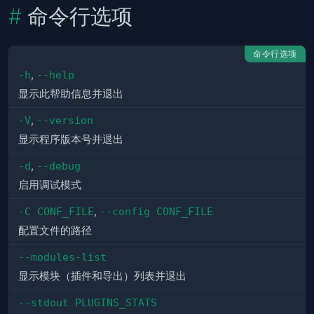
命令行选项
命令行选项
-h
,
--help
显示此帮助信息并退出
-V
,
--version
显示程序版本号并退出
-d
,
--debug
启用调试模式
-C CONF_FILE
,
--config CONF_FILE
配置文件的路径
--modules-list
显示模块（插件和导出）列表并退出
--stdout PLUGINS_STATS