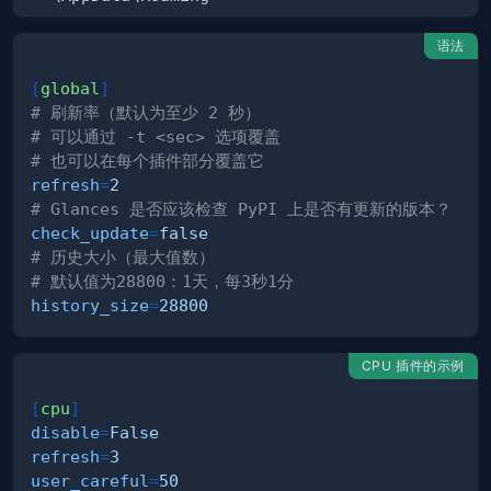
语法
[
global
]
# 刷新率（默认为至少 2 秒）
# 可以通过 -t <sec> 选项覆盖
# 也可以在每个插件部分覆盖它
refresh
=
2
# Glances 是否应该检查 PyPI 上是否有更新的版本？
check_update
=
false
# 历史大小（最大值数）
# 默认值为28800：1天，每3秒1分
history_size
=
28800
CPU 插件的示例
[
cpu
]
disable
=
False
refresh
=
3
user_careful
=
50