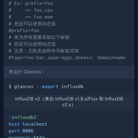
# Ex: prefix=foo
#     => foo.cpu
#     => foo.mem
# 您还可以使用动态值
#prefix=foo
# 将为所有测量添加以下标签
# 您还可以使用动态值
# 注意：主机名始终作为标签添加
#tags=foo:bar,spam:eggs,domain:`domainname`
并运行 Glances：
$ glances 
--export
InfluxDB v2（来自 InfluxDB v1.8.x/Flux 和 InfluxDB
v2.x）
[
influxdb2
]
host
=
localhost
port
=
8086
protocol
=
http