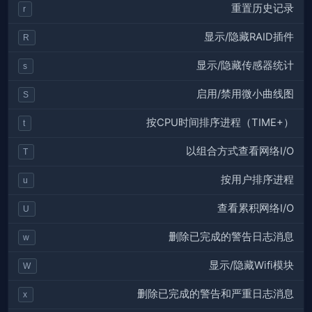
重置历史记录
r
显示/隐藏RAID插件
R
显示/隐藏传感器统计
s
启用/禁用微小曲线图
S
按CPU时间排序进程（TIME+）
t
以组合方式查看网络I/O
T
按用户排序进程
u
查看累积网络I/O
U
删除已完成的警告日志消息
w
显示/隐藏Wifi模块
W
删除已完成的警告和严重日志消息
x