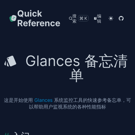
Quick
搜
编
⌘K
Reference
索
辑
Glances 备忘清
单
这是开始使用
Glances
系统监控工具的快速参考备忘单，可
以帮助用户监视系统的各种性能指标