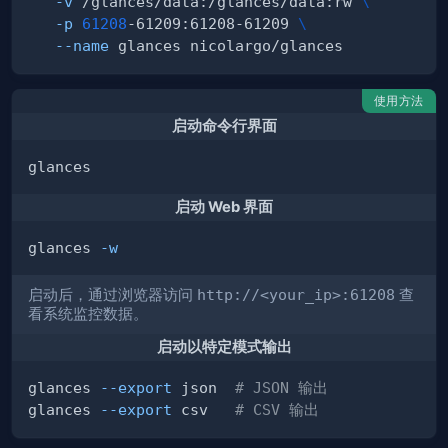
-v
 /glances/data:/glances/data:rw 
\
-p
61208
-61209:61208-61209 
\
--name
使用方法
启动命令行界面
启动 Web 界面
glances 
-w
启动后，通过浏览器访问
http://<your_ip>:61208
查
看系统监控数据。
启动以特定模式输出
glances 
--export
 json  
# JSON 输出
glances 
--export
 csv   
# CSV 输出