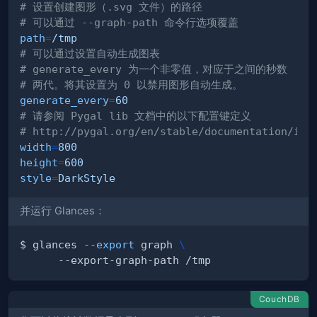
# 设置创建图形（.svg 文件）的路径
# 可以通过 --graph-path 命令行选项覆盖
path
=
/tmp
# 可以通过设置自动生成图表
# generate_every 为一个非零值，对应于之间的秒数
# 两代。将其设置为 0 以禁用图形自动生成。
generate_every
=
60
# 请参阅 Pygal lib 文档中的以下配置键定义
# http://pygal.org/en/stable/documentation/ind
width
=
800
height
=
600
style
=
DarkStyle
并运行 Glances：
$ glances 
--export
 graph 
\
CouchDB