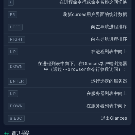
在进程命令行或命令名称之间切换
/
刷新curses用户界面的统计数据
F5
向左导航进程排序
LEFT
向右导航进程排序
RIGHT
在进程列表中向上
UP
在进程列表中向下。在Glances客户端浏览器
DOWN
中（通过
--browser
命令行参数访问）：
运行选定的服务器
ENTER
在服务器列表中向上
UP
在服务器列表中向下
DOWN
退出Glances
q|ESC
配置