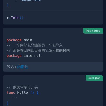
)
r
.
Intn
(
)
Packages
package
// 一个内部包只能被另一个包导入
// 那是在以内部目录的父级为根的树内
package
另见：
内部包
导出名称
// 以大写字母开头
func
 Hello 
(
)
{
}