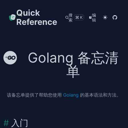
Quick
搜
编
⌘K
Reference
索
辑
Golang 备忘清
单
该备忘单提供了帮助您使用
Golang
的基本语法和方法。
入门