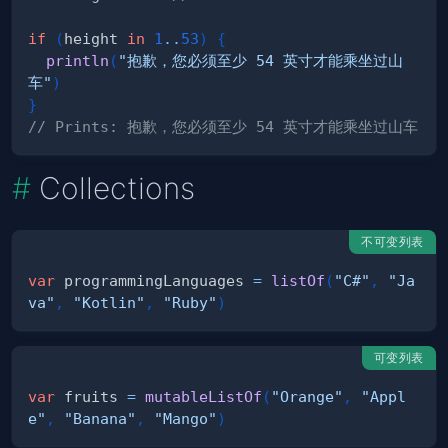
if
(
height 
in
1
..
53
)
{
println
(
"抱歉，您必须至少 54 英寸才能乘坐过山
车"
)
}
// Prints: 抱歉，您必须至少 54 英寸才能乘坐过山车
Collections
不可变列表
var
 programmingLanguages 
=
listOf
(
"C#"
,
"Ja
va"
,
"Kotlin"
,
"Ruby"
)
可变列表
var
 fruits 
=
mutableListOf
(
"Orange"
,
"Appl
e"
,
"Banana"
,
"Mango"
)