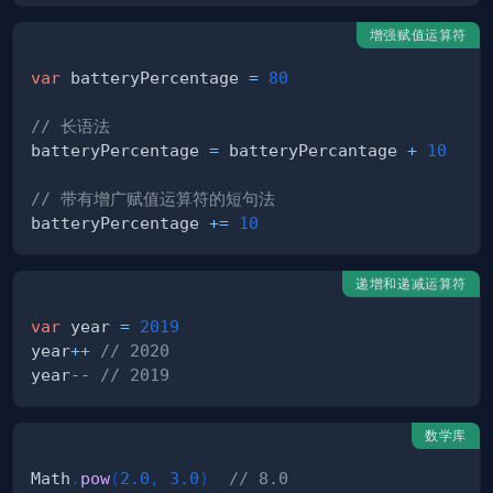
增强赋值运算符
var
 batteryPercentage 
=
80
// 长语法
batteryPercentage 
=
 batteryPercantage 
+
10
// 带有增广赋值运算符的短句法
batteryPercentage 
+=
10
递增和递减运算符
var
 year 
=
2019
year
++
// 2020
year
--
// 2019 
数学库
Math
.
pow
(
2.0
,
3.0
)
// 8.0