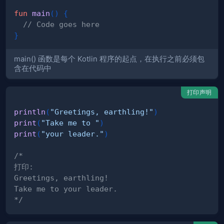
fun
main
(
)
{
// Code goes here
}
main() 函数是每个 Kotlin 程序的起点，在执行之前必须包
含在代码中
打印声明
println
(
"Greetings, earthling!"
)
print
(
"Take me to "
)
print
(
"your leader."
)
*/