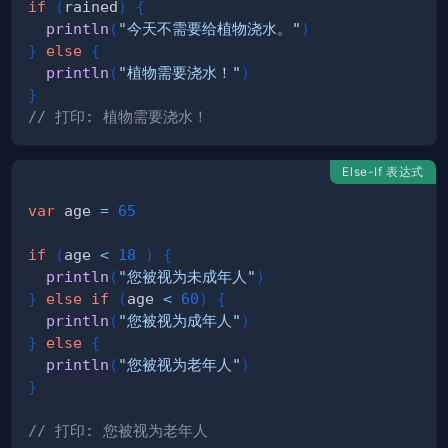
if
(
rained
)
{
println
(
"今天不需要给植物浇水。"
)
}
else
{
println
(
"植物需要浇水！"
)
}
// 打印: 植物需要浇水！
Else-If 表达式
var
 age 
=
65
if
(
age 
<
18
)
{
println
(
"您被视为未成年人"
)
}
else
if
(
age 
<
60
)
{
println
(
"您被视为成年人"
)
}
else
{
println
(
"您被视为老年人"
)
}
// 打印: 您被视为老年人