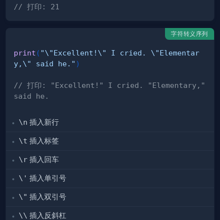
// 打印: 21
字符转义序列
print
(
"\"Excellent!\" I cried. \"Elementar
y,\" said he."
)
// 打印: "Excellent!" I cried. "Elementary," 
said he.  
\n
插入新行
\t
插入标签
\r
插入回车
\'
插入单引号
\"
插入双引号
\\
插入反斜杠