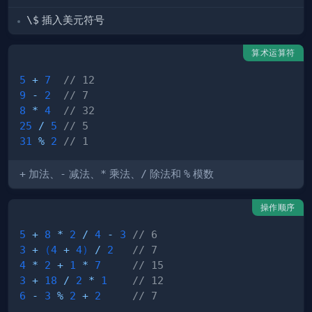
\$
插入美元符号
算术运算符
5
+
7
// 12
9
-
2
// 7
8
*
4
// 32
25
/
5
// 5 
31
%
2
// 1 
+
加法、
-
减法、
*
乘法、
/
除法和
%
模数
操作顺序
5
+
8
*
2
/
4
-
3
// 6 
3
+
(
4
+
4
)
/
2
// 7
4
*
2
+
1
*
7
// 15
3
+
18
/
2
*
1
// 12  
6
-
3
%
2
+
2
// 7   