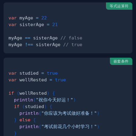
等式运算符
var
 myAge 
=
22
var
 sisterAge 
=
21
myAge 
==
 sisterAge 
// false
myAge 
!==
 sisterAge 
// true
嵌套条件
var
 studied 
=
true
var
 wellRested 
=
true
if
(
wellRested
)
{
println
(
"祝你今天好运！"
)
if
(
studied
)
{
println
(
"你应该为考试做好准备！"
)
}
else
{
println
(
"考试前花几个小时学习！"
)
}