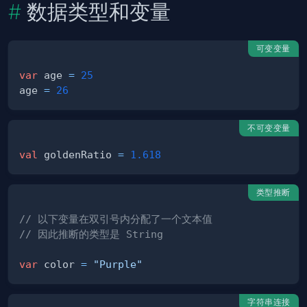
数据类型和变量
可变变量
var
 age 
=
25
age 
=
26
不可变变量
val
 goldenRatio 
=
1.618
类型推断
// 以下变量在双引号内分配了一个文本值
// 因此推断的类型是 String
var
 color 
=
"Purple"
字符串连接