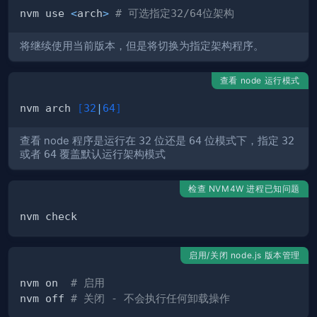
nvm use 
<
arch
>
# 可选指定32/64位架构
将继续使用当前版本，但是将切换为指定架构程序。
查看 node 运行模式
nvm arch 
[
32
|
64
]
查看 node 程序是运行在
32
位还是
64
位模式下，指定
32
或者
64
覆盖默认运行架构模式
检查 NVM4W 进程已知问题
启用/关闭 node.js 版本管理
nvm on  
# 启用
nvm off 
# 关闭 - 不会执行任何卸载操作