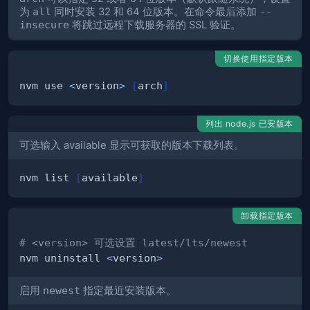
为
all
同时安装 32 和 64 位版本。在命令最后添加
--
insecure
将跳过远程下载服务器的 SSL 验证。
切换使用指定版本
nvm use 
<
version
>
[
arch
]
列出 node.js 已安版本
可选输入 available 显示可获取的版本下载列表。
nvm list 
[
available
]
卸载指定版本
# <version> 可选设置 latest/lts/newest
nvm uninstall 
<
version
>
启用
newest
指定最近安装版本。