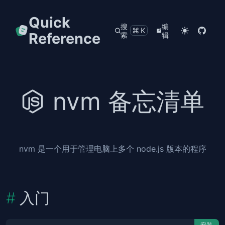
Quick
搜
编
⌘K
Reference
索
辑
nvm 备忘清单
nvm 是一个用于管理电脑上多个 node.js 版本的程序
入门
安装