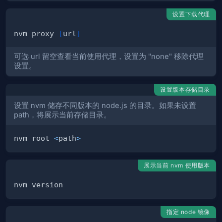
设置下载代理
nvm proxy 
[
url
]
可选 url 留空查看当前使用代理，设置为 "none" 移除代理
设置。
设置版本存储目录
设置 nvm 储存不同版本的 node.js 的目录。如果未设置
path，将展示当前存储目录。
nvm root 
<
path
>
展示当前 nvm 使用版本
指定 node 镜像