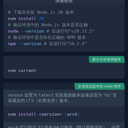
快速使用
# 下载并安装 Node.js 20 版本
nvm 
install
20
# 验证环境中的 Node.js 版本是否正确
node
--version
# 应该打印“v20.11.1”
# 验证环境中是否存在正确的 NPM 版本
npm
--version
# 应该打印“10.2.4”
展示当前使用版本
安装指定版本的 node 程序
version 设置为
latest
安装最新版本或者设置为 "lts" 安
装最近的 LTS（长期支持）版本。
nvm 
install
<
version
>
[
arch
]
arch
可以指定
32
或者
64
位版本（默认跟随系统），设置